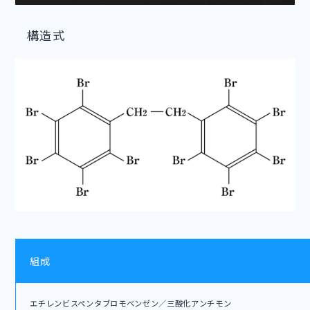
構造式
組成
エチレンビスペンタブロモベンゼン／三酸化アンチモン