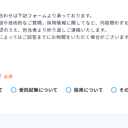
合わせは下記フォームより承っております。
談や技術的なご質問、採用情報に関してなど、内容問わず
認のうえ、担当者より折り返しご連絡いたします。
によってはご回答までにお時間をいただく場合がございま
容
必須
て
受託試験について
採用について
そ