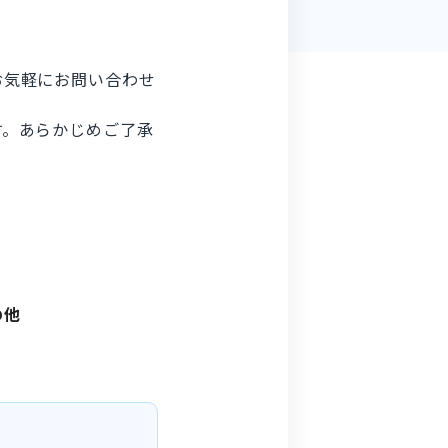
お気軽にお問い合わせ
す。あらかじめご了承
の他