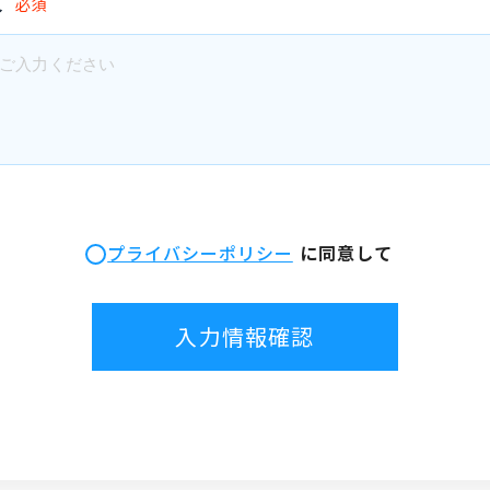
文
必須
プライバシーポリシー
に同意して
入力情報確認