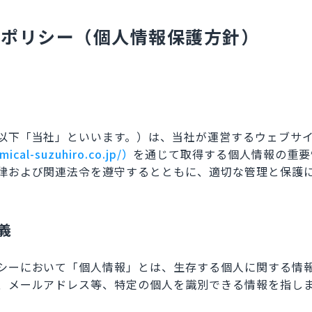
ーポリシー（個人情報保護方針）
以下「当社」といいます。）は、当社が運営するウェブサ
ical-suzuhiro.co.jp/）
を通じて取得する個人情報の重要
律および関連法令を遵守するとともに、適切な管理と保護
義
シーにおいて「個人情報」とは、生存する個人に関する情
、メールアドレス等、特定の個人を識別できる情報を指し