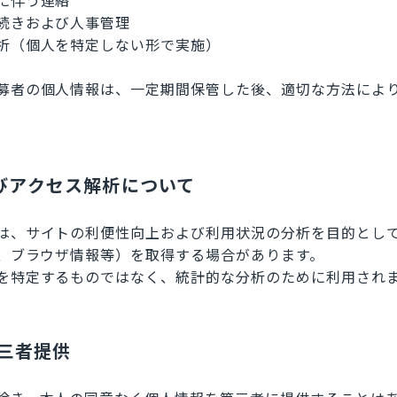
に伴う連絡
続きおよび人事管理
析（個人を特定しない形で実施）
募者の個人情報は、一定期間保管した後、適切な方法によ
およびアクセス解析について
は、サイトの利便性向上および利用状況の分析を目的として、
ス、ブラウザ情報等）を取得する場合があります。
を特定するものではなく、統計的な分析のために利用され
第三者提供