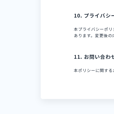
10. プライバ
本プライバシーポリ
あります。変更後の
11. お問い合わ
本ポリシーに関する
ntact
C