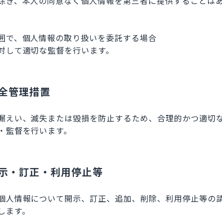
除き、本人の同意なく個人情報を第三者に提供することは
囲で、個人情報の取り扱いを委託する場合
対して適切な監督を行います。
安全管理措置
漏えい、滅失または毀損を防止するため、合理的かつ適切
・監督を行います。
開示・訂正・利用停止等
個人情報について開示、訂正、追加、削除、利用停止等の
します。