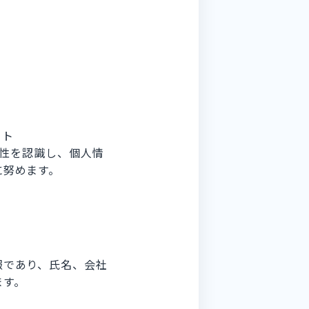
イト
性を認識し、個人情
に努めます。
報であり、氏名、会社
ます。