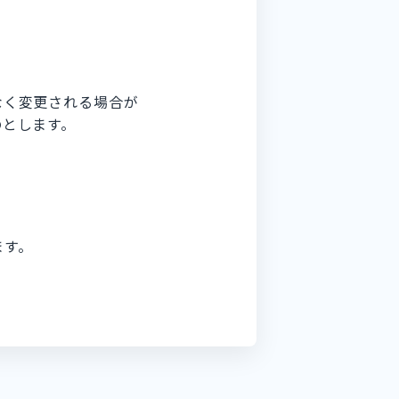
なく変更される場合が
のとします。
ます。
Conta