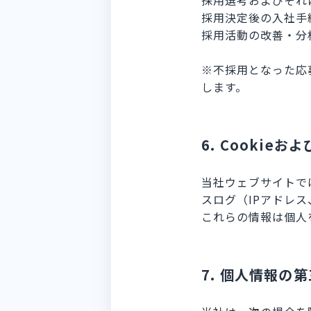
採用選考およびそれ
採用決定後の入社手
採用活動の改善・分
※不採用となった応
します。
6. Cookie
当社ウェブサイトで
スログ（IPアドレ
これらの情報は個人
7. 個人情報の