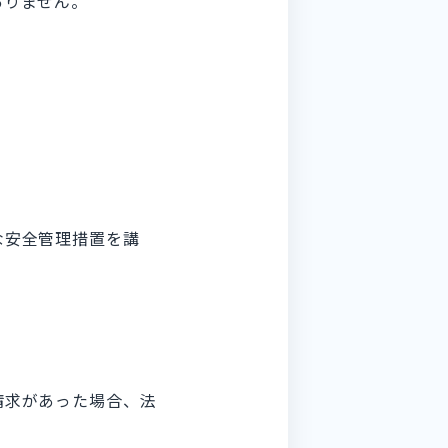
ありません。
な安全管理措置を講
請求があった場合、法