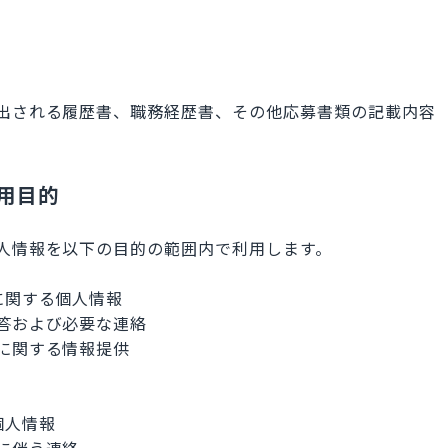
出される履歴書、職務経歴書、その他応募書類の記載内容
利用目的
人情報を以下の目的の範囲内で利用します。
に関する個人情報
答および必要な連絡
に関する情報提供
個人情報