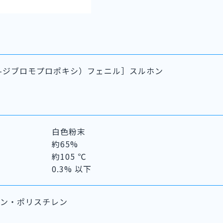
2,3-ジブロモプロポキシ）フェニル］スルホン
白色粉末
約65%
約105 ℃
0.3% 以下
レン・ポリスチレン