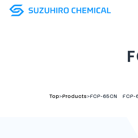
F
>
>
Top
Products
FCP-65CN FCP-