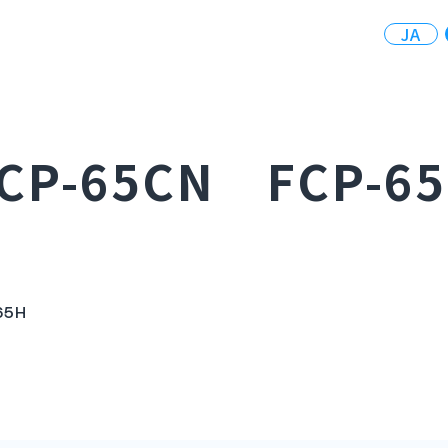
JA
CP-65CN FCP-6
65H