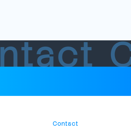
ntact
Contact