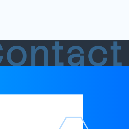
Contac