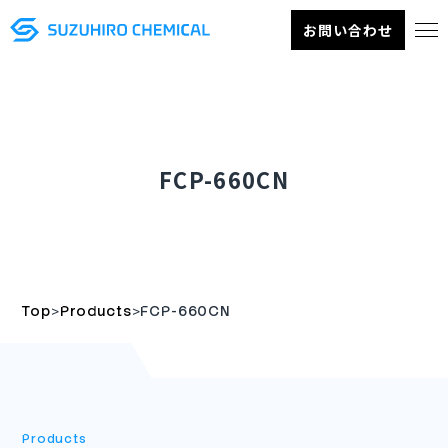
お問い合わせ
FCP-660CN
>
>
Top
Products
FCP-660CN
Products