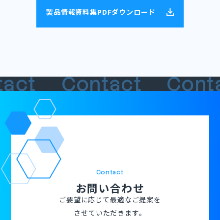
製品情報資料集PDFダウンロード
tact
Contact
Cont
Contact
お問い合わせ
ご要望に応じて最適なご提案を
させていただきます。