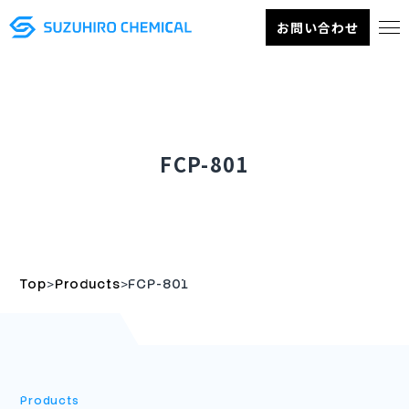
お問い合わせ
FCP-801
>
>
Top
Products
FCP-801
Products