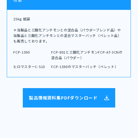
25kg 紙袋
＊当製品と三酸化アンチモンとの混合品（パウダーブレンド品）や
当製品と三酸化アンチモンとの混合マスターバッチ（ペレット品）
も販売しております。
FCP-1590
FCP-801と三酸化アンチモンFCP-AT-3CNの
混合品（パウダー）
ヒロマスターC-510
FCP-1590のマスターバッチ（ペレット）
製品情報資料集PDFダウンロード