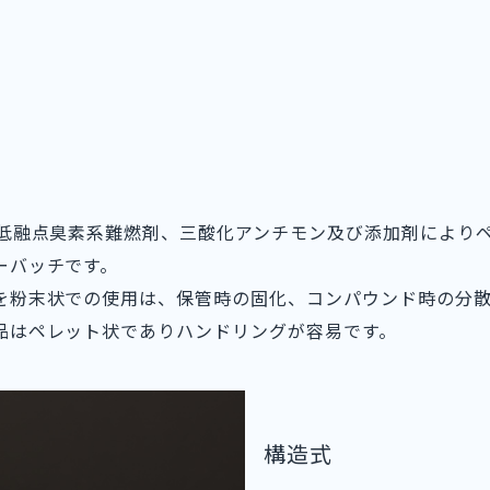
、低融点臭素系難燃剤、三酸化アンチモン及び添加剤によりペ
ーバッチです。
を粉末状での使用は、保管時の固化、コンパウンド時の分
品はペレット状でありハンドリングが容易です。
構造式