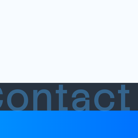
Contac