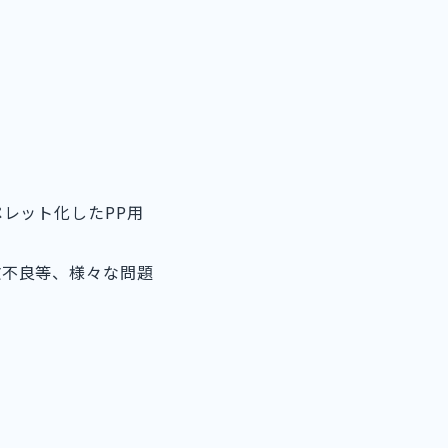
レット化したPP用
散不良等、様々な問題