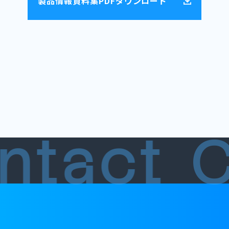
製品情報資料集PDFダウンロード
ntact