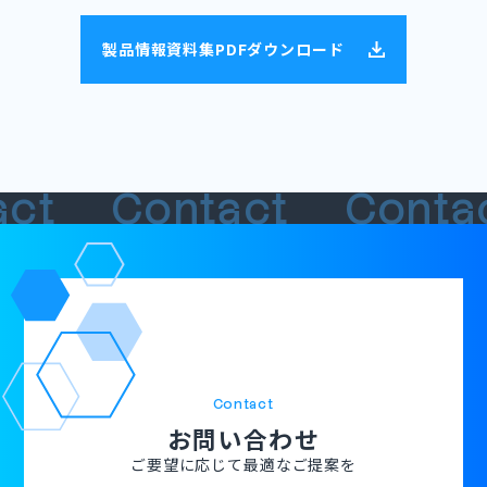
製品情報資料集PDFダウンロード
act
Contact
Conta
Contact
お問い合わせ
ご要望に応じて最適なご提案を